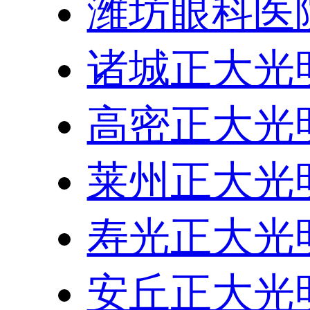
潍坊眼科医
诸城正大光
高密正大光
莱州正大光
寿光正大光
安丘正大光