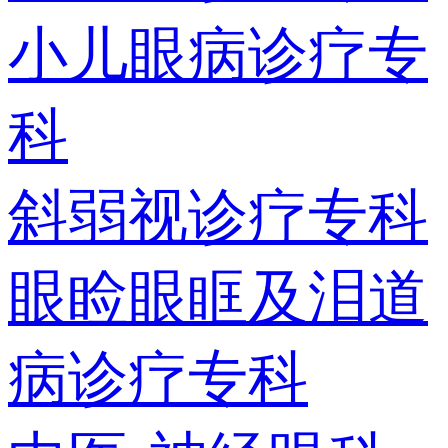
小儿眼病诊疗专
科
斜弱视诊疗专科
眼睑眼眶及泪道
病诊疗专科