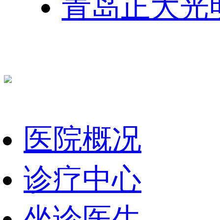
青岛正大光
医院概况
诊疗中心
坐诊医生