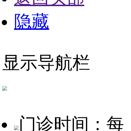
隐藏
显示导航栏
门诊时间：每