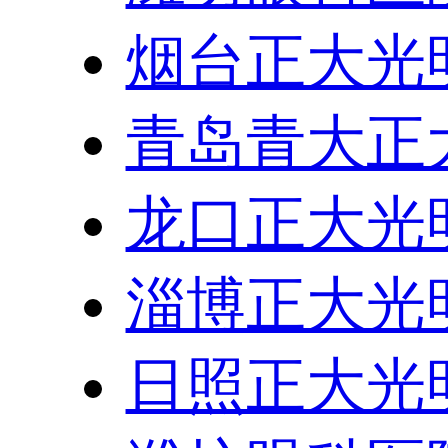
烟台正大光
青岛青大正
龙口正大光
淄博正大光
日照正大光