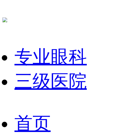
专业眼科
三级医院
首页