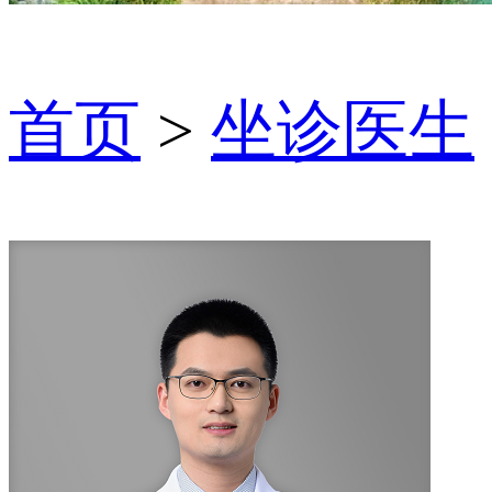
首页
>
坐诊医生