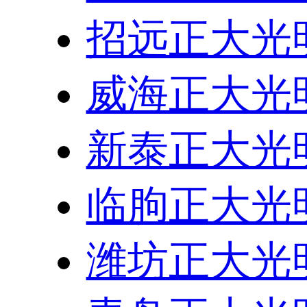
招远正大光
威海正大光
新泰正大光
临朐正大光
潍坊正大光