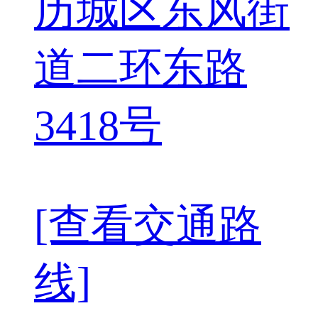
历城区东风街
道二环东路
3418号
[查看交通路
线]